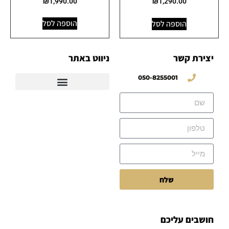
₪
1,990.00
₪
1,290.00
הוספה לסל
הוספה לסל
יצירת קשר
ניווט באתר
050-8255001
שלח
חושבים עליכם