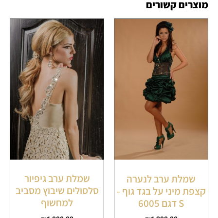
מוצרים קשורים
שמלת ערב גיפיור
שמלת ערב לנערה
סלסולים שיבוץ מסביב
קצפת מיני על בגד גוף -
למחשוף
S דגם 6005