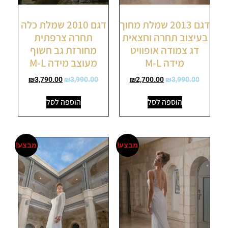
דגם 2013 שמלת מחוך
דגם 2010 שמלת כלה
בעיצוב תחרה וחצאית
תחרה צרפתית
דג צמודה אופוויט
מחורזת גב חשוף
מידה M-L
מעוצב מידה M-L
₪
3,790.00
₪
3,990.00
₪
2,700.00
₪
3,990.00
הוספה לסל
הוספה לסל
מבצע!
מבצע!