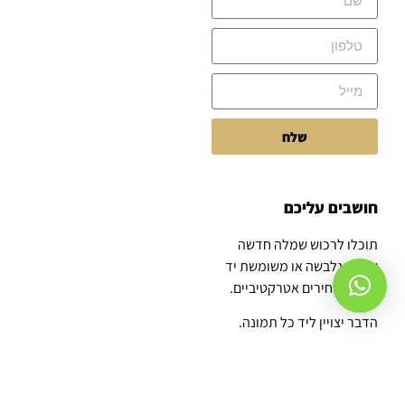
שלח
חושבים עליכם
תוכלו לרכוש שמלה חדשה
שטרם נלבשה או משומשת יד
שניה במחירים אטרקטיביים.
הדבר יצויין ליד כל תמונה.
הרעיון עלה בהתחשב
בגלובליות ובשמירה על כדור
הארץ מזיהום אוויר מיותר,