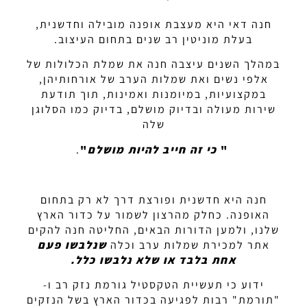
חנה דאי היא מעצבת אופנה מובילה וחדשנית,
בעלת מוניטין רב שנים בתחום העיצוב.
במהלך השנים עיצבה חנה את שמלת הכלולות של
אלפי נשים ואת שמלות הערב של אורחותיהן,
במקצועיות, במיומנות ואמינות, תוך תודעת
שירות מעולה ובדיוק מושלם, בדיוק כמו הסלוגן
שלה
"
כי זה חייב להיות מושלם
"
.
חנה היא חדשנית ופורצת דרך לא רק בתחום
האופנה. כחלק מהרצון לשמור על כדור הארץ
שלנו, ולמען הדורות הבאים, החליטה חנה להקים
אתר למכירת שמלות ערב וכלה
שנלבשו פעם
אחת בלבד או שלא נלבשו כלל
.
ידוע כי תעשיית הטקסטיל גורמת נזק רב ו-
"תורמת" רבות לפגיעה בכדור הארץ בשל הנזקים