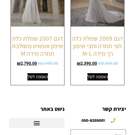
דגם 2009 שמלת כלה
דגם 2007 שמלת כלה
חצי תחרה וחצי שיפון
שיפון אופוויט משולבת
רך מידה M-L
תחרה מידה M
₪
2,790.00
₪
3,990.00
₪
2,390.00
₪
3,490.00
הוספה לסל
הוספה לסל
יצירת קשר
ניווט באתר
050-8255001