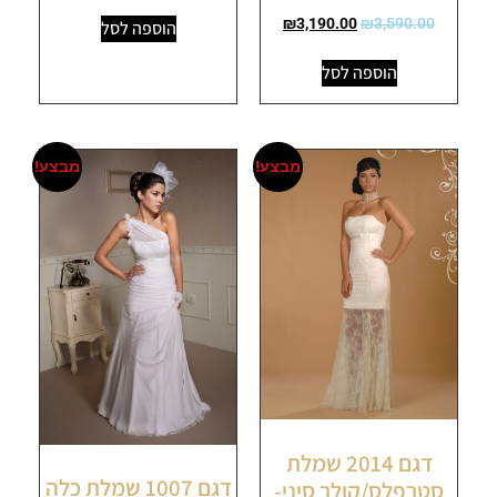
₪
3,190.00
₪
3,590.00
הוספה לסל
הוספה לסל
מבצע!
מבצע!
דגם 2014 שמלת
דגם 1007 שמלת כלה
סטרפלס/קולר סיני-