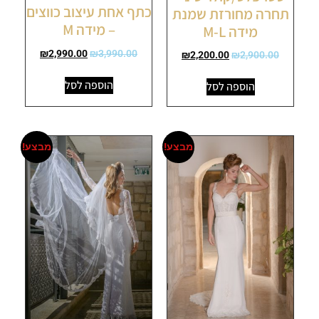
כתף אחת עיצוב כווצים
תחרה מחורזת שמנת
– מידה M
מידה M-L
₪
2,990.00
₪
3,990.00
₪
2,200.00
₪
2,900.00
הוספה לסל
הוספה לסל
מבצע!
מבצע!