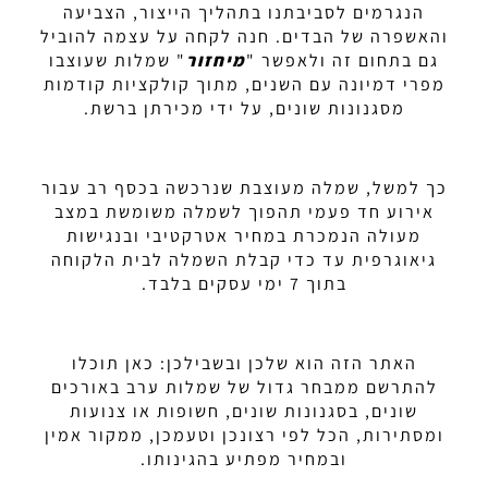
הנגרמים לסביבתנו בתהליך הייצור, הצביעה
והאשפרה של הבדים. חנה לקחה על עצמה להוביל
גם בתחום זה ולאפשר
"
מיחזור
"
שמלות שעוצבו
מפרי דמיונה עם השנים, מתוך קולקציות קודמות
מסגנונות שונים, על ידי מכירתן ברשת.
כך למשל, שמלה מעוצבת שנרכשה בכסף רב עבור
אירוע חד פעמי תהפוך לשמלה משומשת במצב
מעולה הנמכרת במחיר אטרקטיבי ובנגישות
גיאוגרפית עד כדי קבלת השמלה לבית הלקוחה
בתוך 7 ימי עסקים בלבד.
האתר הזה הוא שלכן ובשבילכן: כאן תוכלו
להתרשם ממבחר גדול של שמלות ערב באורכים
שונים, בסגנונות שונים, חשופות או צנועות
ומסתירות, הכל לפי רצונכן וטעמכן, ממקור אמין
ובמחיר מפתיע בהגינותו.