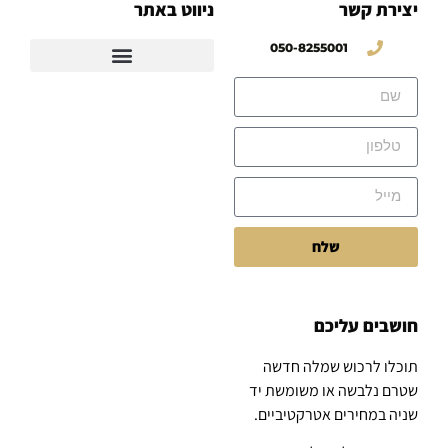
יצירת קשר
ניווט באתר
050-8255001
שלח
חושבים עליכם
תוכלו לרכוש שמלה חדשה
שטרם נלבשה או משומשת יד
שניה במחירים אטרקטיביים.