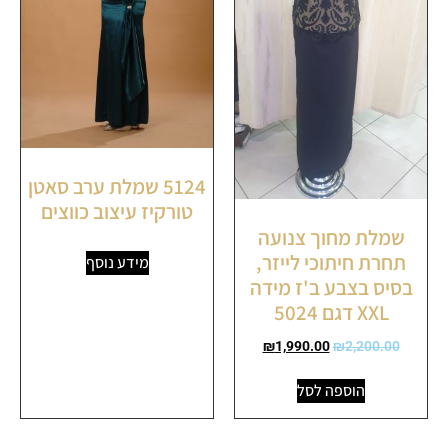
5124 שמלת ערב סאטן
טורקיז עיצוב כווצים
שמלת מחוך צנועה
תחרת חיתוכי לייזר,
מידע נוסף
בסיס בצבע ב'ז מידה
XXL דגם 5024
₪
1,990.00
₪
2,200.00
הוספה לסל