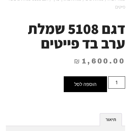
פייטים
דגם 5108 שמלת
ערב בד פייטים
₪
1,600.00
הוספה לסל
תיאור