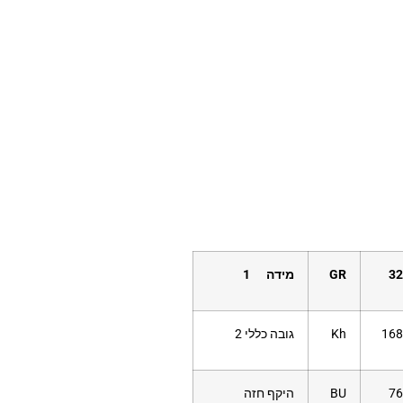
32
GR
מידה 1
168
Kh
גובה כללי 2
76
BU
היקף חזה