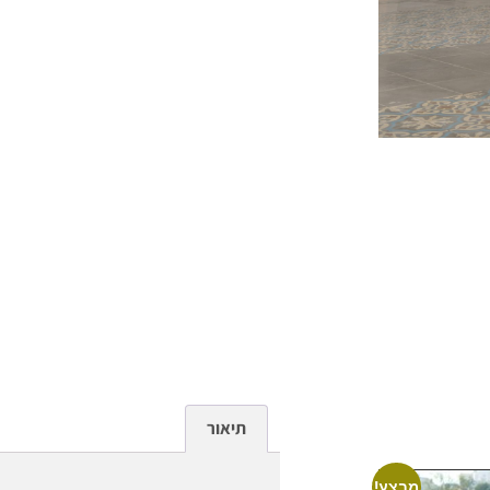
תיאור
מבצע!