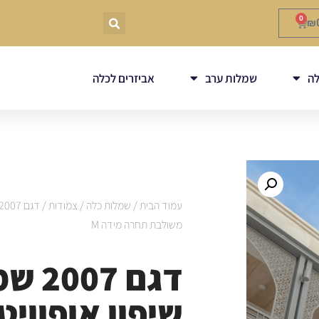
0
₪
ה
שמלות ערב
אביזרים לכלה
עמוד הבית
/
שמלות כלה
/
צמודות
משולבת תחרה מידה M
דגם 7
שיפון אופוויט