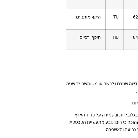
62
TU
היקף מותניים
84
HU
היקף ירכיים
דשה שטרם נלבשה או משומשת יד שניה
.
ונה.
גלובליות ובשמירה על כדור הארץ
שהוכח כי רובו נובע מתעשיית הטכסטיל.
הצביעה והאשפרה.