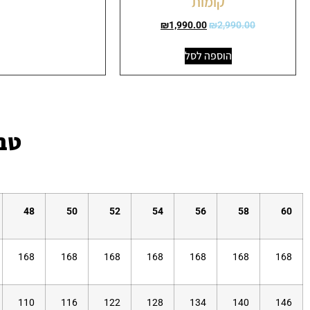
קומות
₪
1,990.00
₪
2,990.00
הוספה לסל
טבל
48
50
52
54
56
58
60
168
168
168
168
168
168
168
110
116
122
128
134
140
146