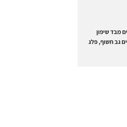
 מבד שיפון
ם גב חשוף, פלג