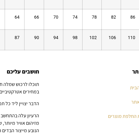
64
66
70
74
78
82
86
87
90
94
98
102
106
110
תר
חושבים עליכם
תוכלו לרכוש שמלה ח
בית
במחירים אטרקטיביים
אתר
הדבר יצויין ליד כל תמ
הרעיון עלה בהתחשב ב
 החלפת מוצרים
מזיהום אוויר מיותר, 
הנובע מייצור הבדים 