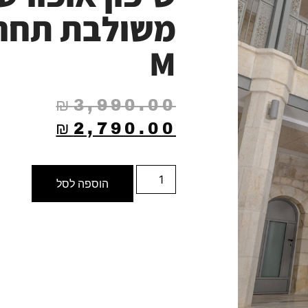
משולבת תחר
M
₪
3,990.00
₪
2,790.00
הוספה לסל