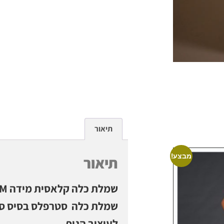
תיאור
מבצע!
תיאור
שמלת כלה קלאסית מידה S\M
שמלת כלה סטרפלס בסיס סטן
לעיצוב הגוף