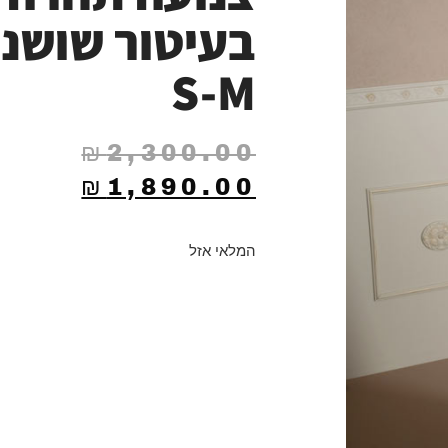
בעיטור שושני
S-M
₪
2,300.00
₪
1,890.00
המלאי אזל