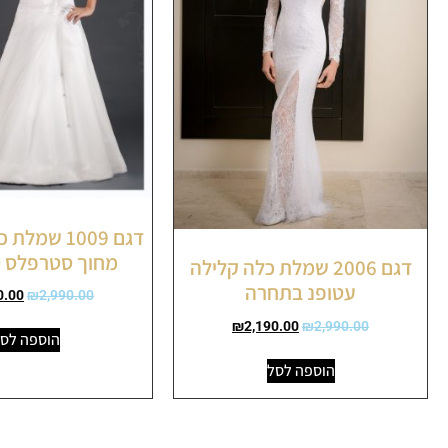
דגם 1009 ש
מחוך סטרפלס ט
דגם 2006 שמלת כלה קלילה
עטופנ בתחרה
0.00
₪
2,990.00
₪
2,190.00
₪
2,990.00
הוספה לס
הוספה לסל