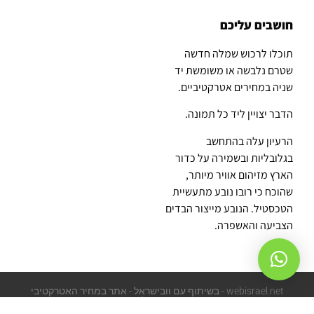
חושבים עליכם
תוכלו לרכוש שמלה חדשה
שטרם נלבשה או משומשת יד
שניה במחירים אטרקטיביים.
הדבר יצויין ליד כל תמונה.
הרעיון עלה בהתחשב
בגלובליות ובשמירה על כדור
הארץ מזיהום אוויר מיותר,
שהוכח כי רובו נובע מתעשיית
הטכסטיל. הנובע מייצור הבדים
הצביעה והאשפרה.
webisrael.net - בשיתוף עם וובישראל - אתר במחיר האטרקטיבי
בישראל