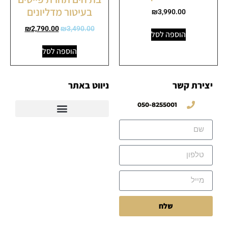
בעיטור מדליונים
₪
3,990.00
₪
2,790.00
₪
3,490.00
הוספה לסל
הוספה לסל
יצירת קשר
ניווט באתר
050-8255001
שלח