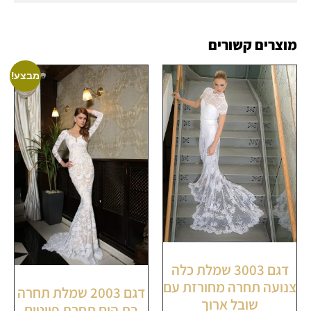
מוצרים קשורים
מבצע!
דגם 3003 שמלת כלה
צנועה תחרה מחורזת עם
דגם 2003 שמלת תחרה
שובל ארוך
בת הים תחרת פייטים