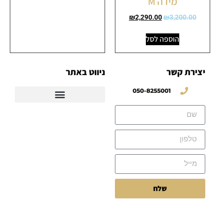
מידה M
₪
2,290.00
₪
3,200.00
הוספה לסל
יצירת קשר
ניווט באתר
050-8255001
שלח