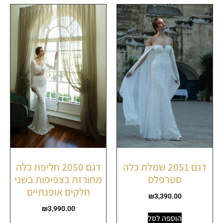
דגם 2051 שמלת כלה
דגם 2050 חליפת כלה
סטרפלס
מחורזת בצפיפות בשני
חלקים אופנתיים
₪
3,390.00
₪
3,990.00
הוספה לסל