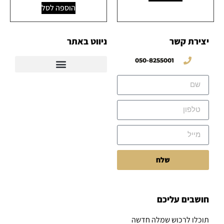
הוספה לסל
יצירת קשר
ניווט באתר
050-8255001
שלח
חושבים עליכם
תוכלו לרכוש שמלה חדשה