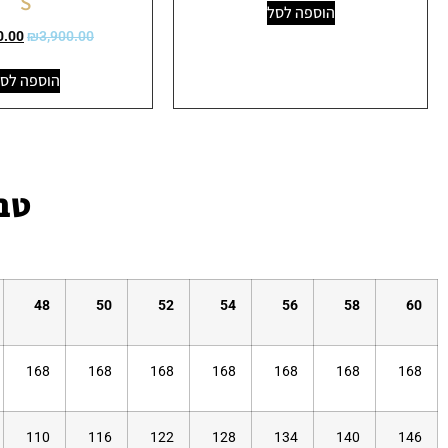
S
הוספה לסל
0.00
₪
3,900.00
הוספה לס
טבל
48
50
52
54
56
58
60
168
168
168
168
168
168
168
110
116
122
128
134
140
146