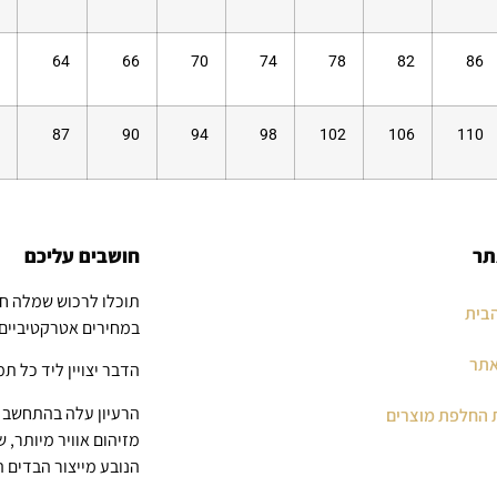
64
66
70
74
78
82
86
87
90
94
98
102
106
110
תר
חושבים עליכם
תוכלו לרכוש שמלה ח
בית
במחירים אטרקטיביים
אתר
הדבר יצויין ליד כל תמ
הרעיון עלה בהתחשב ב
 החלפת מוצרים
מזיהום אוויר מיותר, 
הנובע מייצור הבדים 