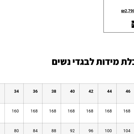
₪
2,79
ל
ת מידות לבגדי נשים
34
36
38
40
42
44
46
160
168
168
168
168
168
168
80
84
88
92
96
100
104