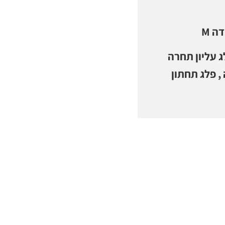
ה M
 עליון תחרה
 פלג תחתון