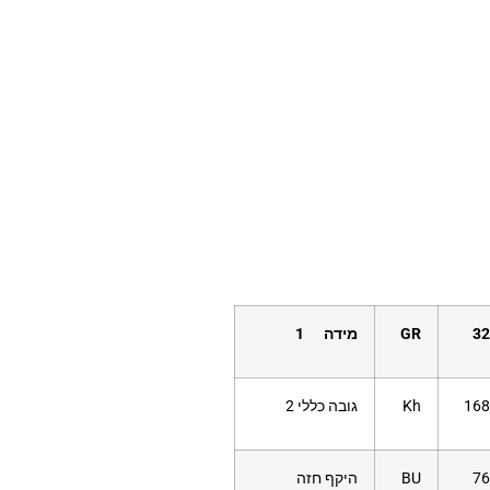
32
GR
מידה 1
168
Kh
גובה כללי 2
76
BU
היקף חזה