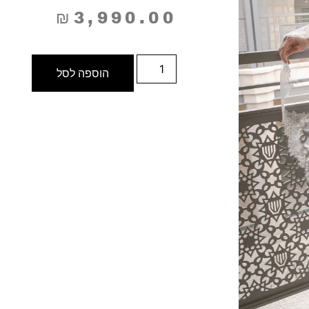
₪
3,990.00
הוספה לסל