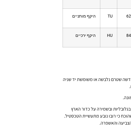
62
TU
היקף מותניים
84
HU
היקף ירכיים
דשה שטרם נלבשה או משומשת יד שניה
.
ונה.
גלובליות ובשמירה על כדור הארץ
שהוכח כי רובו נובע מתעשיית הטכסטיל.
הצביעה והאשפרה.