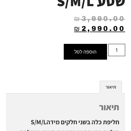
שסע S/M/L
₪
3,990.00
₪
2,990.00
הוספה לסל
תיאור
תיאור
חליפת כלה בשני חלקים מידהS/M/L