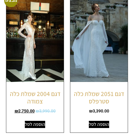
מבצע!
דגם 2051 שמלת כלה
דגם 2004 שמלת כלה
סטרפלס
צמודה
₪
2,750.00
₪
3,990.00
₪
3,390.00
הוספה לסל
הוספה לסל