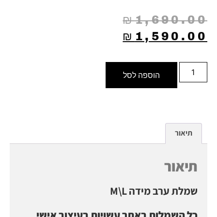
₪
1,690.00
₪
1,590.00
הוספה לסל
תיאור
תיאור
שמלת ערב מידה M\L
כל השמלות באתר עשויות בעיצוב אישי