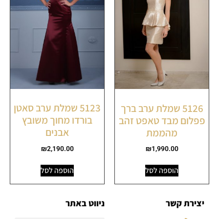
5123 שמלת ערב סאטן
5126 שמלת ערב ברך
בורדו מחוך משובץ
פפלום מבד טאפט זהב
אבנים
מהממת
₪
2,190.00
₪
1,990.00
הוספה לסל
הוספה לסל
יצירת קשר
ניווט באתר