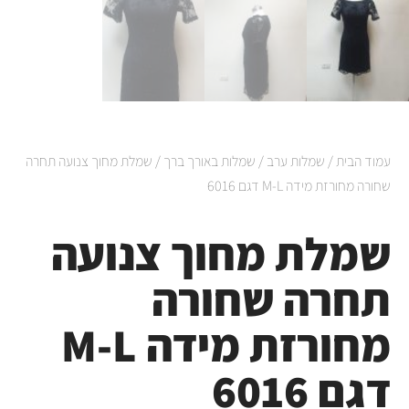
עמוד הבית
/
שמלות ערב
/
שמלות באורך ברך
/ שמלת מחוך צנועה תחרה
שחורה מחורזת מידה M-L דגם 6016
שמלת מחוך צנועה
תחרה שחורה
מחורזת מידה M-L
דגם 6016