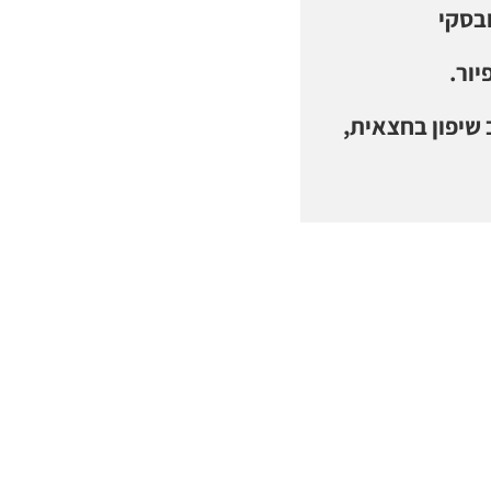
בסקי
ור.
 שיפון בחצאית,