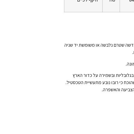
84
HU
היקף ירכיים
דשה שטרם נלבשה או משומשת יד שניה
.
ונה.
גלובליות ובשמירה על כדור הארץ
שהוכח כי רובו נובע מתעשיית הטכסטיל.
הצביעה והאשפרה.