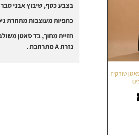
בצבע כסף, שיבוץ אבני סברו
כתפיות מעוצבות מתחרת גיפי
חזיית מחוך, בד סאטן משולב
גזרת A מתרחבת .
סאטן טורקיז
ים