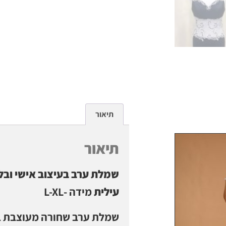
תיאור
תיאור
שמלת ערב בעיצוב אישי ובל
עילית
מידה -L-XL
שמלת ערב שחורה מעוצבת ב