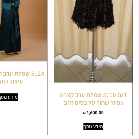
5124 שמלת ערב 
עיצוב כווצ
דגם 5110 שמלת ערב קצרה
מידע נוסף
גפיור שחור על בסיס זהב
₪
1,600.00
מידע נוסף