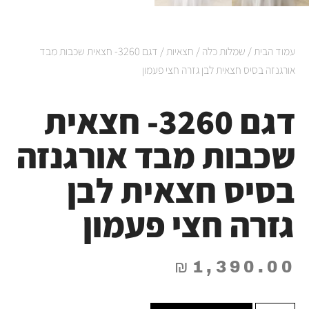
עמוד הבית
/
שמלות כלה
/
חצאיות
/ דגם 3260- חצאית שכבות מבד
אורגנזה בסיס חצאית לבן גזרה חצי פעמון
דגם 3260- חצאית
שכבות מבד אורגנזה
בסיס חצאית לבן
גזרה חצי פעמון
₪
1,390.00