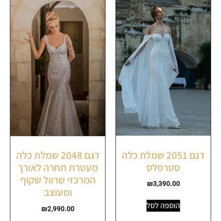
דגם 2051 שמלת כלה
דגם 2048 שמלת כלה
סטרפלס
מעטרת תחרה לאורך
המרכזי שרוול שקוף
₪
3,390.00
ומעוצב
הוספה לסל
₪
2,990.00