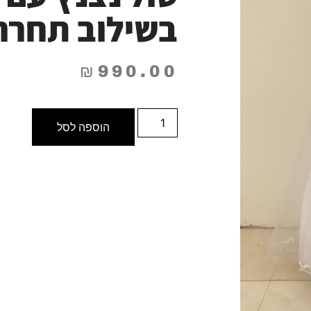
בשילוב תחרה
₪
990.00
הוספה לסל