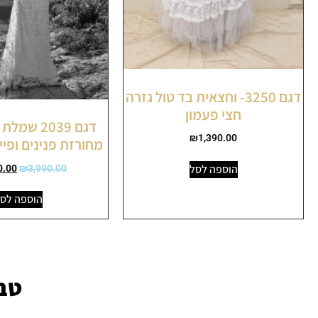
דגם 3250- וחצאית בד טול גזרה
חצי פעמון
דגם 2039 
₪
1,390.00
מחורזת פנינים ופייט
הוספה לסל
0.00
₪
3,990.00
הוספה לס
טבל