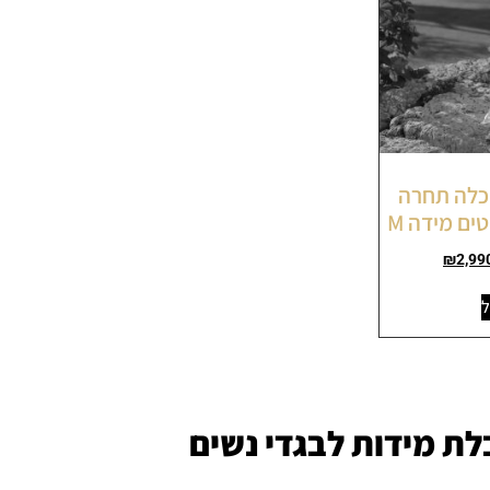
שמלת כלה תחרה
ים מידה M
₪
2,99
ל
ת מידות לבגדי נשים