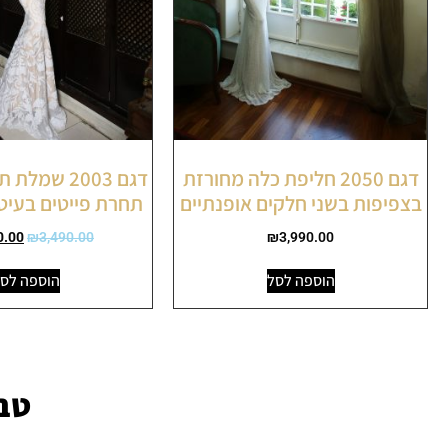
דגם 2050 חליפת כלה מחורזת
דגם 2003 שמ
בצפיפות בשני חלקים אופנתיים
תחרת פייטים בעיטו
0.00
₪
3,490.00
₪
3,990.00
הוספה לסל
הוספה לס
טבל