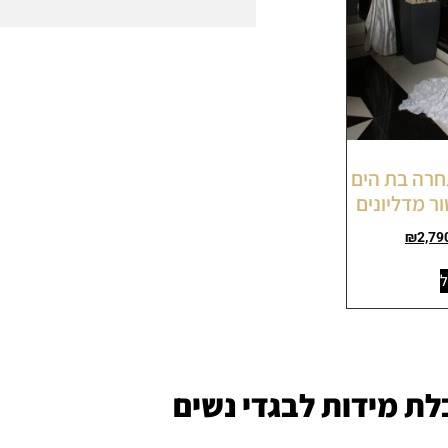
לת תחרה בת הים
ר מדליונים
₪
2,79
ל
ת מידות לבגדי נשים