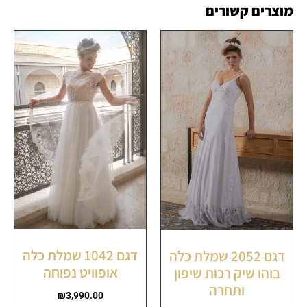
מוצרים קשורים
דגם 1042 שמלת כלה
דגם 2052 שמלת כלה
אופוויט נפוחה
בוהו שיק רכות שיפון
ותחרה
₪
3,990.00