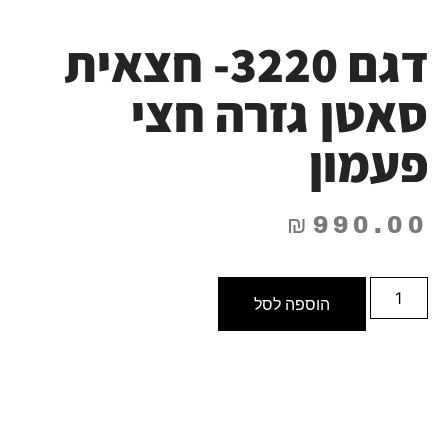
דגם 3220- חצאית
סאטן גזרה חצי
פעמון
₪
990.00
הוספה לסל