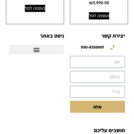
₪
3,990.00
הוספה לסל
הוספה לסל
יצירת קשר
ניווט באתר
050-8255001
שלח
חושבים עליכם