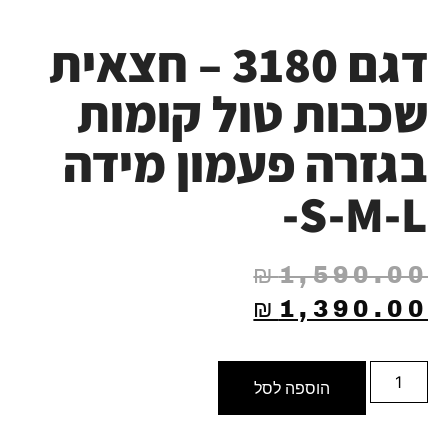
דגם 3180 – חצאית
שכבות טול קומות
בגזרה פעמון מידה
S-M-L-
₪
1,590.00
₪
1,390.00
הוספה לסל