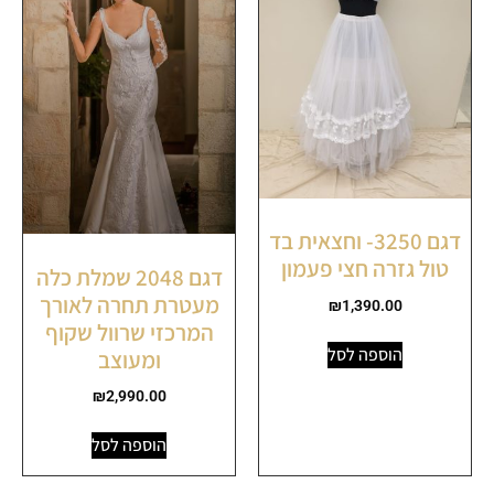
דגם 3250- וחצאית בד
טול גזרה חצי פעמון
דגם 2048 שמלת כלה
מעטרת תחרה לאורך
₪
1,390.00
המרכזי שרוול שקוף
הוספה לסל
ומעוצב
₪
2,990.00
הוספה לסל