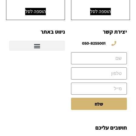
הוספה לסל
הוספה לסל
יצירת קשר
ניווט באתר
050-8255001
שלח
חושבים עליכם