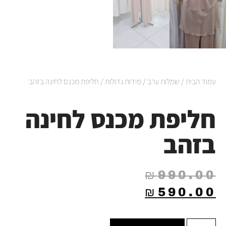
עמוד הבית
/
שמלות ערב
/
מידות גדולות
/ חליפת מכנס לחינה בזהב
חליפת מכנס לחינה
בזהב
₪
990.00
₪
590.00