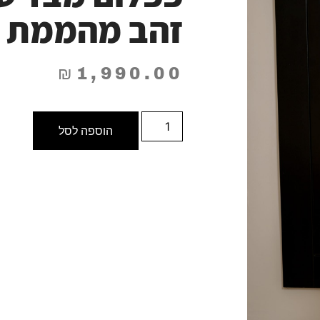
זהב מהממת
₪
1,990.00
הוספה לסל