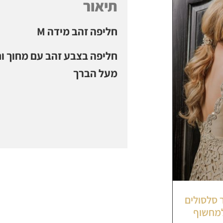
תיאור
חליפה זהב מידה M
חליפה בצבע זהב עם מחוך ו
מעל הברך
 סלסולים
למחשוף