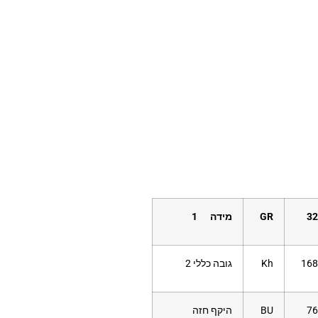
32
GR
מידה 1
168
Kh
גובה כללי 2
76
BU
היקף חזה