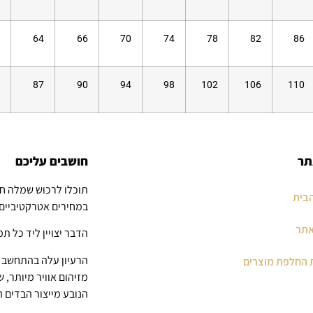
64
66
70
74
78
82
86
87
90
94
98
102
106
110
תר
חושבים עליכם
תוכלו לרכוש שמלה ח
בית
במחירים אטרקטיביים
אתר
הדבר יצויין ליד כל תמ
הרעיון עלה בהתחשב ב
 החלפת מוצרים
מזיהום אוויר מיותר, 
הנובע מייצור הבדים 