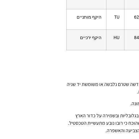
62
TU
היקף מותניים
84
HU
היקף ירכיים
דשה שטרם נלבשה או משומשת יד שניה
.
ונה.
גלובליות ובשמירה על כדור הארץ
שהוכח כי רובו נובע מתעשיית הטכסטיל.
הצביעה והאשפרה.