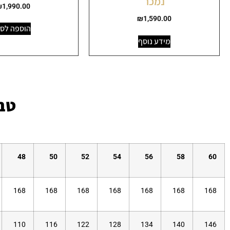
נמכר
₪
1,990.00
₪
1,590.00
הוספה לס
מידע נוסף
טבל
48
50
52
54
56
58
60
168
168
168
168
168
168
168
110
116
122
128
134
140
146