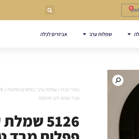
0
₪
ה
שמלות ערב
אביזרים לכלה
עמוד הבית
/
שמלות ערב
/
מחוכים וחולצות
מבד טאפט זהב מהממת
5126 שמלת
פפלום מבד ט