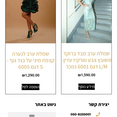
שמלת ערב מבד ברוקד
שמלת ערב לנערה
משובץ צבע טורקיז עדין-
קצפת מיני על בגד גוף -
L/M דגם 6001 נמכר
S דגם 6005
₪
1,590.00
₪
1,290.00
מידע נוסף
הוספה לסל
יצירת קשר
ניווט באתר
050-8255001