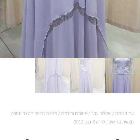
עמוד הבית
/
שמלות ערב
/
מחוכים וחולצות
/ חליפה כסופה חולצה תחרה,
חצאית בד שיפון-מידה S דגם 5012