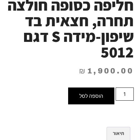
חליפה כסופה חולצה
תחרה, חצאית בד
שיפון-מידה S דגם
5012
₪
1,900.00
הוספה לסל
תיאור