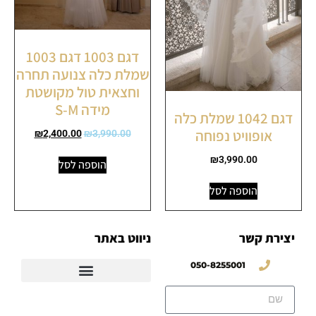
דגם 1003 דגם 1003
שמלת כלה צנועה תחרה
וחצאית טול מקושטת
מידה S-M
דגם 1042 שמלת כלה
אופוויט נפוחה
₪
2,400.00
₪
3,990.00
₪
3,990.00
הוספה לסל
הוספה לסל
יצירת קשר
ניווט באתר
050-8255001