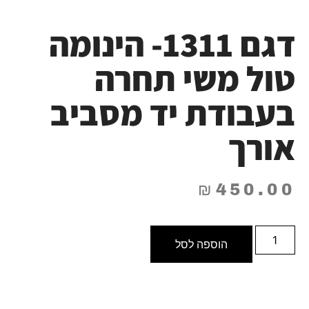
דגם 1311- הינומה
טול משי תחרה
בעבודת יד מסביב
אורך
₪
450.00
הוספה לסל