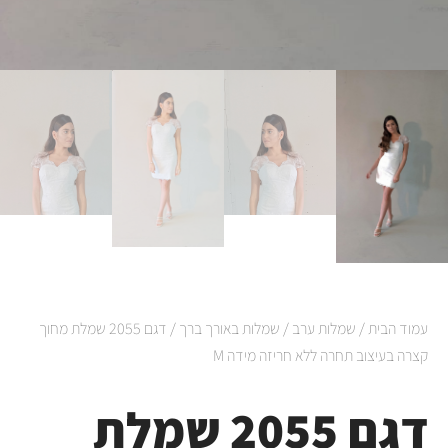
עמוד הבית
/
שמלות ערב
/
שמלות באורך ברך
/ דגם 2055 שמלת מחוך
קצרה בעיצוב תחרה ללא חריזה מידה M
דגם 2055 שמלת