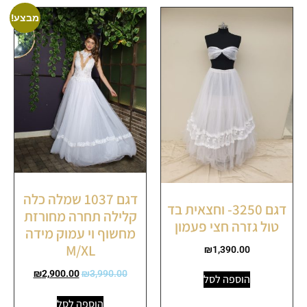
מבצע!
דגם 1037 שמלה כלה
דגם 3250- וחצאית בד
קלילה תחרה מחורזת
טול גזרה חצי פעמון
מחשוף וי עמוק מידה
M/XL
₪
1,390.00
₪
2,900.00
₪
3,990.00
הוספה לסל
הוספה לסל