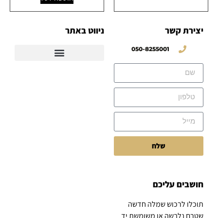
יצירת קשר
ניווט באתר
050-8255001
שלח
חושבים עליכם
תוכלו לרכוש שמלה חדשה
שטרם נלבשה או משומשת יד