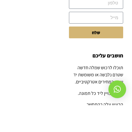
שלח
חושבים עליכם
תוכלו לרכוש שמלה חדשה
שטרם נלבשה או משומשת יד
שניה במחירים אטרקטיביים.
הדבר יצויין ליד כל תמונה.
הרעיון עלה בהתחשב
בגלובליות ובשמירה על כדור
הארץ מזיהום אוויר מיותר,
שהוכח כי רובו נובע מתעשיית