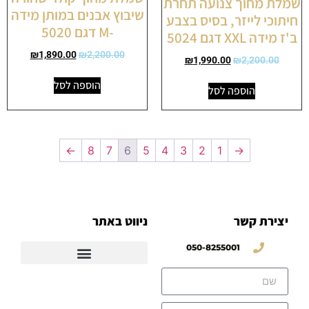
שמלת מחוך צנועה תחרת
שיבוץ אבנים במותן מידה
חיתוכי לייזר, בסיס בצבע
-M דגם 5020
ב'ז מידה XXL דגם 5024
₪
1,890.00
₪
2,200.00
₪
1,990.00
₪
2,200.00
הוספה לסל
הוספה לסל
←
8
7
6
5
4
3
2
1
→
יצירת קשר
ניווט באתר
050-8255001