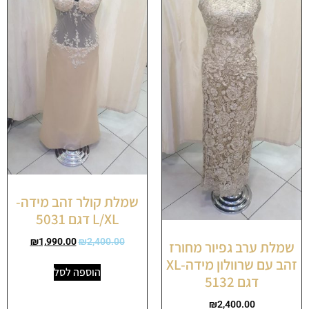
שמלת קולר זהב מידה-
L/XL דגם 5031
₪
1,990.00
₪
2,400.00
שמלת ערב גפיור מחורז
זהב עם שרוולון מידה-XL
הוספה לסל
דגם 5132
₪
2,400.00