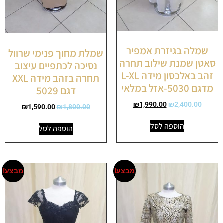
שמלה בגיזרת אמפיר
שמלת מחוך פנימי שרוול
סאטן שמנת שילוב תחרה
נסיכה לכתפיים עיצוב
זהב באלכסון מידה L-XL
תחרה בזהב מידה XXL
מדגם 5030-אזל במלאי
דגם 5029
₪
1,990.00
₪
2,400.00
₪
1,590.00
₪
1,800.00
הוספה לסל
הוספה לסל
מבצע!
מבצע!