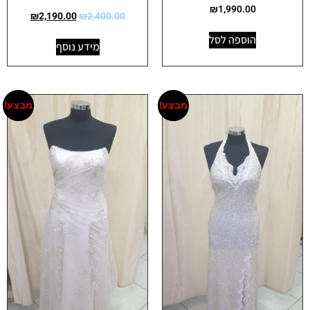
₪
1,990.00
₪
2,190.00
₪
2,400.00
הוספה לסל
מידע נוסף
מבצע!
מבצע!