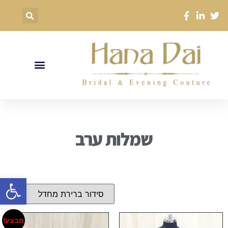
שמלות ערב
פתח סרגל
מבצע!