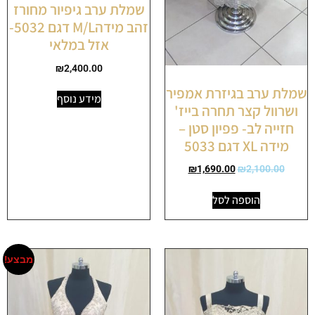
שמלת ערב גיפיור מחורז
זהב מידהM/L דגם 5032-
אזל במלאי
₪
2,400.00
שמלת ערב בגיזרת אמפיר
מידע נוסף
ושרוול קצר תחרה בייז'
חזייה לב- פפיון סטן –
מידה XL דגם 5033
₪
1,690.00
₪
2,100.00
הוספה לסל
מבצע!