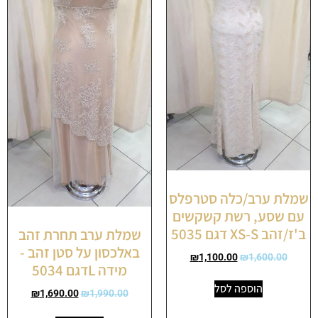
שמלת ערב/כלה סטרפלס
עם שסע, רשת קשקשים
ב'ז/זהב XS-S דגם 5035
שמלת ערב תחרת זהב
באלכסון על סטן זהב -
₪
1,100.00
₪
1,600.00
מידה Lדגם 5034
הוספה לסל
₪
1,690.00
₪
1,990.00