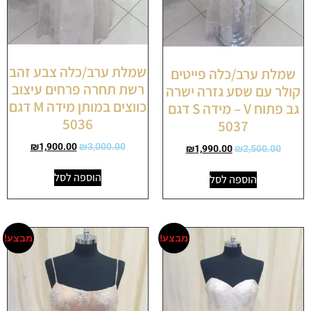
שמלת ערב/כלה צבע זהב
שמלת ערב/כלה פייטים
רשת תחרה פרחים עיצוב
קולר עם שסע גזרה ישרה
כווצים במותן מידה M דגם
גב פתוח V – מידה S דגם
5036
5037
₪
1,900.00
₪
3,000.00
₪
1,990.00
₪
2,500.00
הוספה לסל
הוספה לסל
מבצע!
מבצע!