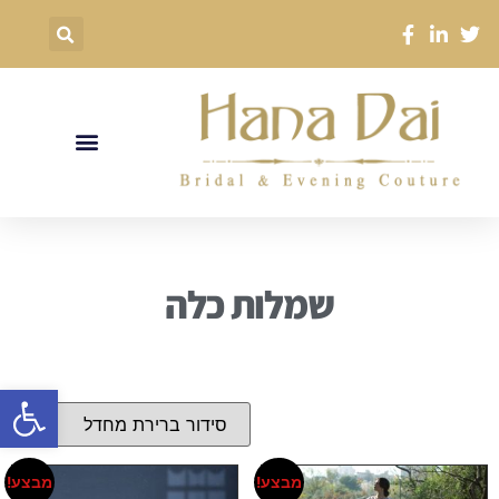
שמלות כלה
פתח סרגל
מבצע!
מבצע!