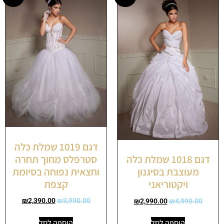
דגם 1019 שמלת כלה
סטרפלס מחוך תחרה
דגם 1018 שמלת כלה
וחצאית נפוחה בסיומת
מעוצבת בסיגנון
קצפת
ויקטוריאני
₪
2,390.00
₪
3,990.00
₪
2,990.00
₪
4,990.00
הוספה לסל
הוספה לסל