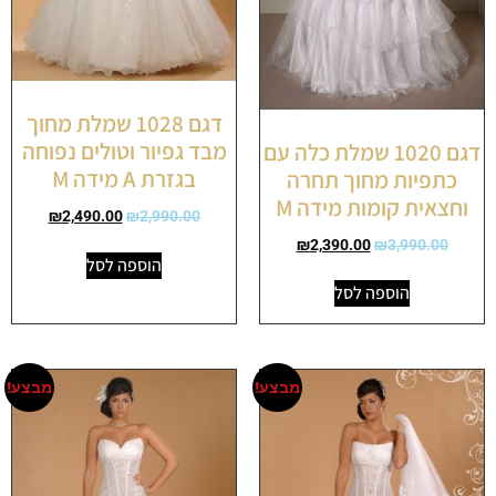
דגם 1028 שמלת מחוך
מבד גפיור וטולים נפוחה
דגם 1020 שמלת כלה עם
בגזרת A מידה M
כתפיות מחוך תחרה
וחצאית קומות מידה M
₪
2,490.00
₪
2,990.00
₪
2,390.00
₪
3,990.00
הוספה לסל
הוספה לסל
מבצע!
מבצע!