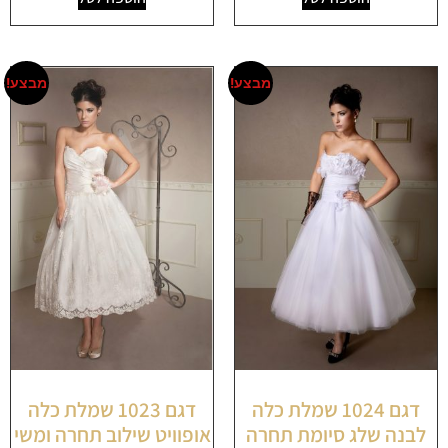
מבצע!
מבצע!
דגם 1024 שמלת כלה
דגם 1023 שמלת כלה
לבנה שלג סיומת תחרה
אופוויט שילוב תחרה ומשי