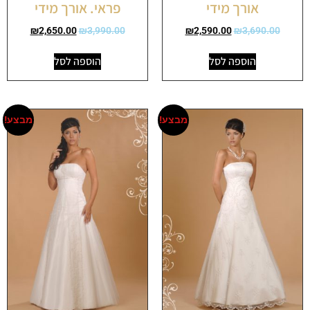
אורך מידי
פראי. אורך מידי
₪
2,650.00
₪
3,990.00
₪
2,590.00
₪
3,690.00
הוספה לסל
הוספה לסל
מבצע!
מבצע!