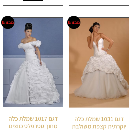
מבצע!
מבצע!
דגם 1017 שמלת כלה
דגם 1031 שמלת כלה
מחוך סטרפלס כווצים
יוקרתית קצפת משולבת