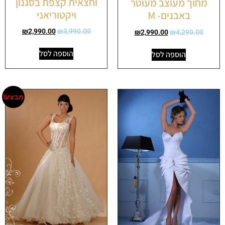
וחצאית קצפת בסגנון
מחוך מעוצב מעוטר
ויקטוריאני
באבנים- M
₪
2,990.00
₪
3,990.00
₪
2,990.00
₪
4,290.00
הוספה לסל
הוספה לסל
מבצע!