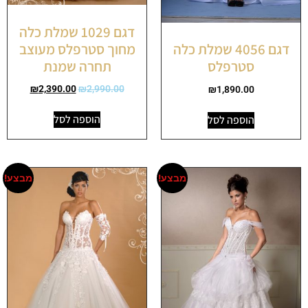
דגם 1029 שמלת כלה
מחוך סטרפלס מעוצב
דגם 4056 שמלת כלה
תחרה שמנת
סטרפלס
₪
2,390.00
₪
2,990.00
₪
1,890.00
הוספה לסל
הוספה לסל
מבצע!
מבצע!