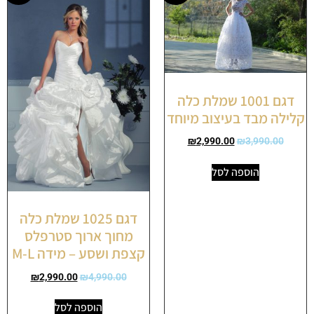
דגם 1001 שמלת כלה
קלילה מבד בעיצוב מיוחד
₪
2,990.00
₪
3,990.00
הוספה לסל
דגם 1025 שמלת כלה
מחוך ארוך סטרפלס
קצפת ושסע – מידה M-L
₪
2,990.00
₪
4,990.00
הוספה לסל