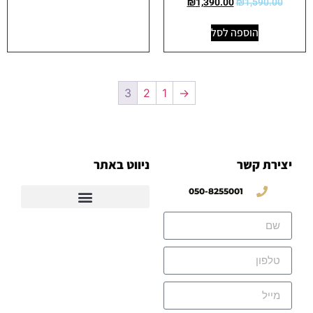
₪
1,390.00
₪
1,590.00
הוספה לסל
3
2
1
→
יצירת קשר
ניווט באתר
050-8255001