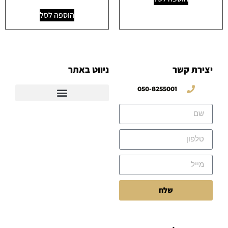
הוספה לסל
יצירת קשר
ניווט באתר
050-8255001
שלח